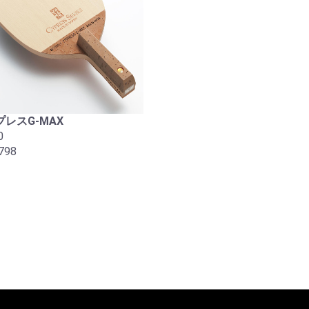
レスG-MAX
0
798