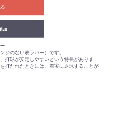
れる
追加
ー
ンジのない表ラバー）です。
、打球が安定しやすいという特長がありま
を打たれたときには、着実に返球することが