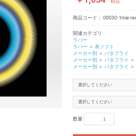
税込
商品コード：
00030-1mai-re
関連カテゴリ
ラバー
ラバー
＞
表ソフト
メーカー別
＞
バタフライ
メーカー別
＞
バタフライ
＞
メーカー別
＞
バタフライ
＞
数量