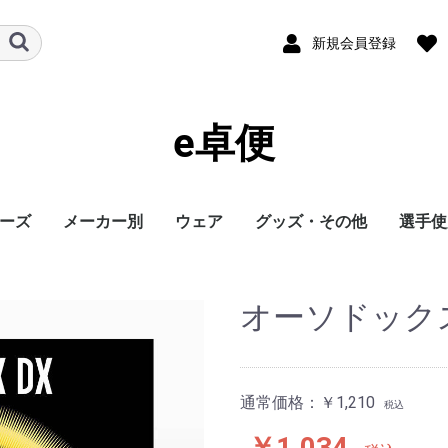
新規会員登録
e卓便
ーズ
メーカー別
ウェア
グッズ・その他
選手使
ト
バタフライ
TSP
Nittaku
Yasaka
ドクターヤン(the
Rallys
Dr.ノイバウア
アームストロング
STIGA
Cornilleau
XIOM
DONIC
TIBHAR
Joola
Andro
VICTAS
ミズノ
JUIC
Cornilleau
ダーカー
Dr.ノイバウア
akkadi
ITC
TWC
ミューラー
三英
アシックス
NevaGiva
コラントッテ
ファイテン
フォーク
ユニフォーム・ゲーム
パンツ
その他シャツ
ソックス
ジャージ
アウター
サポーター
その他
トレーニング
キャップ
ボール
メンテナンス
シューズ関連
バッグ・ケース
タオル
アクセサリー
卓球台・備品
書籍・DVD
ラバー
ラケット
ウェア
シューズ
グッズ・その他
シューズ
ボール
メンテナンス
バッグ・ケース
卓球台・備品
シューズ
ラバー
ラケット
ウェア
グッズ・その他
ボール
メンテナンス
バッグ・ケース
シューズ
卓球台・備品
シューズ
ラバー
ラケット
ウェア
グッズ・その他
シューズ
ラバー
ラケット
ウェア
グッズ・その他
シューズ
ボール
メンテナンス
シューズ
バッグ・ケース
卓球台・備品
ラケット
ラケット
シューズ
グッズ・その他
ラケット
ウェア
ラバー
ラバー
ラケット
グッズ・その他
シューズ
ボール
メンテナンス
バッグ・ケース
卓球台・備品
ラバー
ラケット
ウェア
シューズ
グッズ・その他
ラバー
ラケット
ウェア
シューズ
グッズ・その他
シューズ
ラバー
ラケット
ウェア
グッズ・その他
シューズ
ラバー
ラケット
ウェア
グッズ・その他
シューズ
バッグ・ケース
卓球台・備品
バッグ・ケース
ラバー
ラケット
ウェア
グッズ・その他
ボール
メンテナンス
シューズ
バッグ・ケース
卓球台・備品
シューズ
ラバー
ラケット
ウェア
グッズ・その他
シューズ
ボール
メンテナンス
バッグ・ケース
卓球台・備品
ラバー
ラケット
ウェア
グッズ・その他
卓球台・備品
シューズ
ラバー
ラケット
ウェア
グッズ・その他
シューズ
ラバー
ラケット
ウェア
グッズ・その他
ボール
メンテナンス
バッグ・ケース
卓球台・備品
ラバー
ラケット
ウェア
グッズ・その他
シューズ
ラバー
ラケット
ウェア
グッズ・その他
ウェア
グッズ・その他
ウェア
ラバー
ラケット
ラバー
ラケット
ウェア
グッズ・その他
シューズ
ラバー
ラケット
ウェア
グッズ・その他
シューズ
シューズ
グッズ・その他
ウェア
ラバー
ラケット
ラバー
ラケット
ウェア
グッズ・その他
シューズ
ラバー
ウェア
グッズ・その他
ボール
ラバー
ラケット
シューズ関連
ウェア
グッズ・その他
グッズ・その他
シューズ
ウェア
グッズ・その他
ラバー
ラケット
グッズ・その他
ウェア
丹羽孝
水谷隼
馬龍
その他
egg)
シャツ
オーソドック
通常価格：
￥1,210
税込
￥1,034