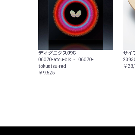
ディグニクス09C
サイプ
06070-atsu-blk ～ 06070-
2393
tokuatsu-red
￥28,
￥9,625