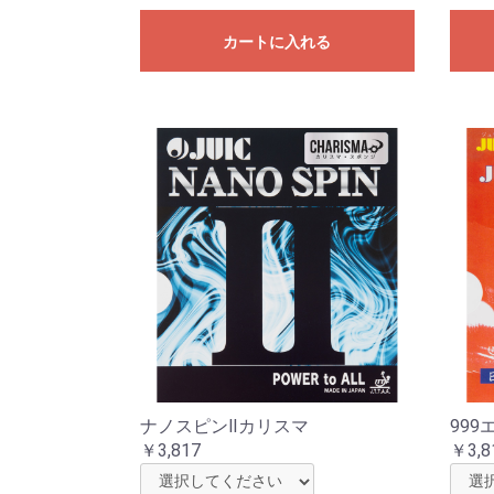
カートに入れる
ナノスピンⅡカリスマ
99
￥3,817
￥3,8