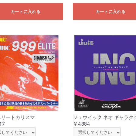
カートに入れる
カートに入れる
お買い物を続ける
カートへ進む
9エリートカリスマ
ジュウイック ネオ ギャラク
17
￥4,884