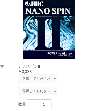
マ
ナノスピンⅡ
￥3,388
数量