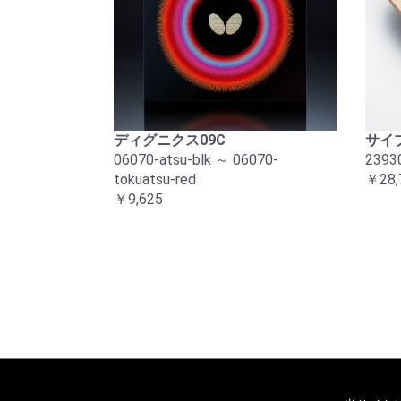
ディグニクス09C
サイプ
06070-atsu-blk ～ 06070-
2393
tokuatsu-red
￥28,
￥9,625