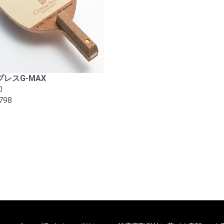
レスG-MAX
0
798