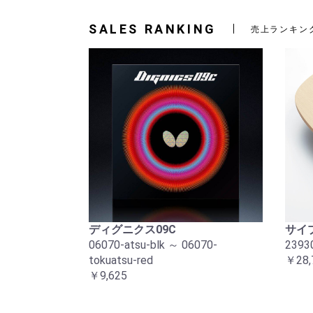
SALES RANKING
売上ランキン
ディグニクス09C
サイプ
06070-atsu-blk ～ 06070-
2393
tokuatsu-red
￥28,
￥9,625