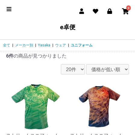
0
e卓便
全て
|
メーカー別
|
Yasaka
|
ウェア
|
ユニフォーム
6件
の商品が見つかりました