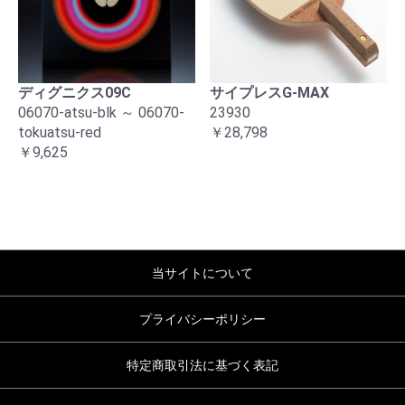
ディグニクス09C
サイプレスG-MAX
06070-atsu-blk ～ 06070-
23930
tokuatsu-red
￥28,798
￥9,625
当サイトについて
プライバシーポリシー
特定商取引法に基づく表記