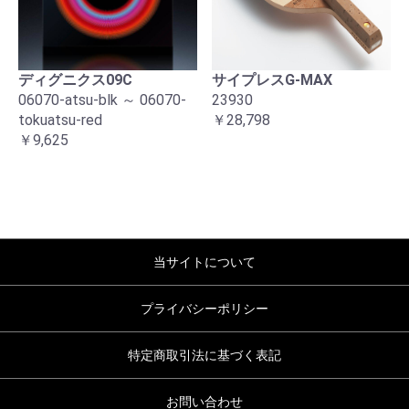
ディグニクス09C
サイプレスG-MAX
06070-atsu-blk ～ 06070-
23930
tokuatsu-red
￥28,798
￥9,625
当サイトについて
プライバシーポリシー
特定商取引法に基づく表記
お問い合わせ