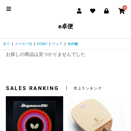
0
e卓便
全て
|
メーカー別
|
DONIC
|
ウェア
|
その他
お探しの商品は見つかりませんでした
SALES RANKING
売上ランキング