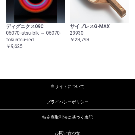
ディグニクス09C
サイプレスG-MAX
06070-atsu-blk ～ 06070-
23930
tokuatsu-red
￥28,798
￥9,625
当サイトについて
プライバシーポリシー
特定商取引法に基づく表記
お問い合わせ