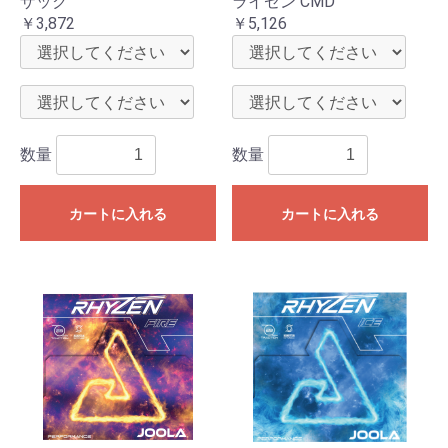
ザック
ライゼン CMD
￥3,872
￥5,126
数量
数量
カートに入れる
カートに入れる