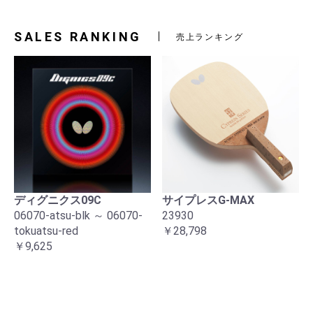
SALES RANKING
売上ランキング
ディグニクス09C
サイプレスG-MAX
06070-atsu-blk ～ 06070-
23930
tokuatsu-red
￥28,798
￥9,625