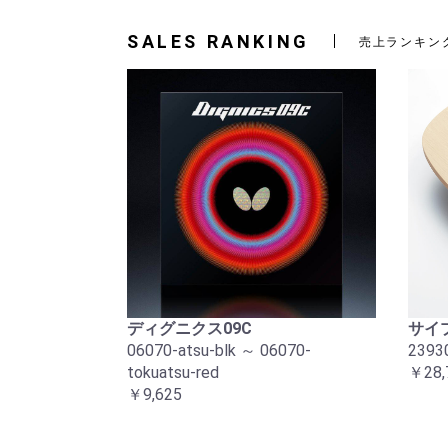
SALES RANKING
売上ランキン
ディグニクス09C
サイプ
06070-atsu-blk ～ 06070-
2393
tokuatsu-red
￥28,
￥9,625