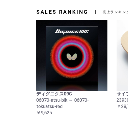
SALES RANKING
売上ランキン
ディグニクス09C
サイプ
06070-atsu-blk ～ 06070-
2393
tokuatsu-red
￥28,
￥9,625