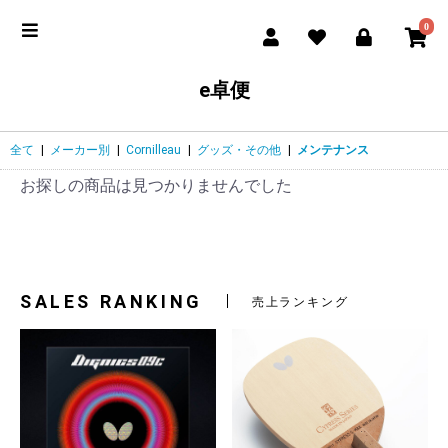
0
e卓便
全て
|
メーカー別
|
Cornilleau
|
グッズ・その他
|
メンテナンス
お探しの商品は見つかりませんでした
SALES RANKING
売上ランキング