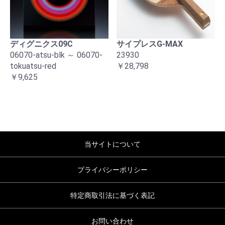
ディグニクス09C
サイプレスG-MAX
06070-atsu-blk ～ 06070-
23930
tokuatsu-red
￥28,798
￥9,625
当サイトについて
プライバシーポリシー
特定商取引法に基づく表記
お問い合わせ