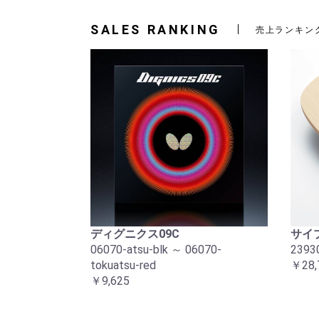
SALES RANKING
売上ランキン
ディグニクス09C
サイプ
06070-atsu-blk ～ 06070-
2393
tokuatsu-red
￥28,
￥9,625