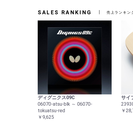
SALES RANKING
売上ランキン
ディグニクス09C
サイプ
06070-atsu-blk ～ 06070-
2393
tokuatsu-red
￥28,
￥9,625