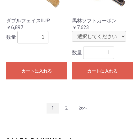
ダブルフェイスⅡJP
馬林ソフトカーボン
￥6,897
￥7,623
数量
数量
カートに入れる
カートに入れる
1
2
次へ