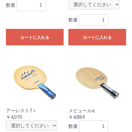
数量
数量
カートに入れる
カートに入れる
アーレスト7＋
メビュールα
￥4,070
￥4,884
数量