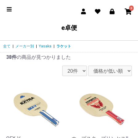
0
e卓便
全て
|
メーカー別
|
Yasaka
|
ラケット
38件
の商品が見つかりました