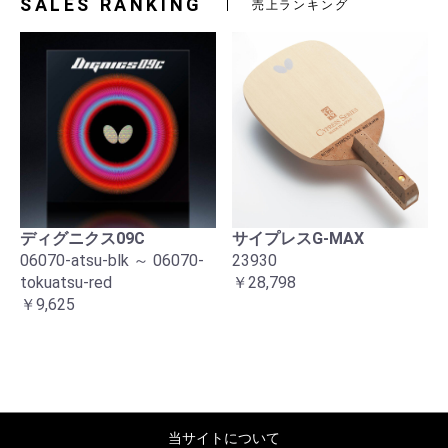
SALES RANKING
売上ランキング
ディグニクス09C
サイプレスG-MAX
06070-atsu-blk ～ 06070-
23930
tokuatsu-red
￥28,798
￥9,625
当サイトについて