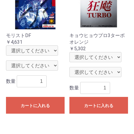
モリストDF
キョウヒョウプロ3ターボ
￥4,631
オレンジ
￥5,302
数量
数量
カートに入れる
カートに入れる