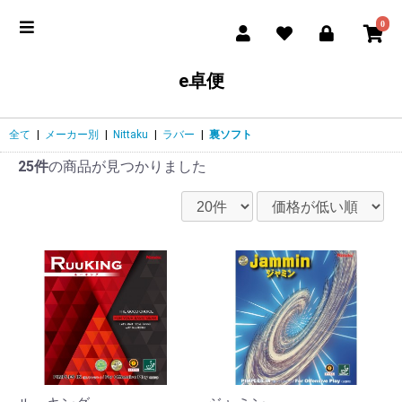
0
e卓便
全て
|
メーカー別
|
Nittaku
|
ラバー
|
裏ソフト
25件
の商品が見つかりました