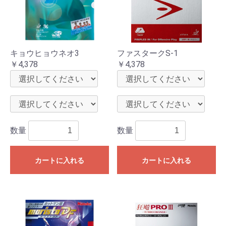
キョウヒョウネオ3
ファスタークS-1
￥4,378
￥4,378
数量
数量
カートに入れる
カートに入れる