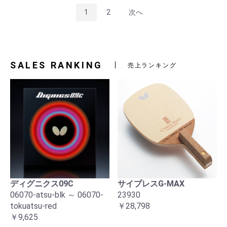
1
2
次へ
SALES RANKING
売上ランキング
ディグニクス09C
サイプレスG-MAX
06070-atsu-blk ～ 06070-
23930
tokuatsu-red
￥28,798
￥9,625