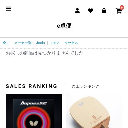
0
e卓便
全て
|
メーカー別
|
Joola
|
ウェア
|
ソックス
お探しの商品は見つかりませんでした
SALES RANKING
売上ランキング