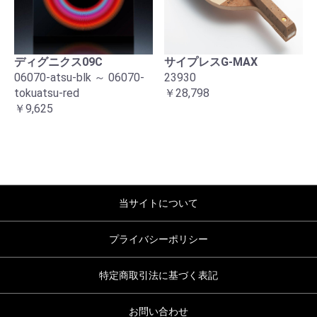
ディグニクス09C
サイプレスG-MAX
06070-atsu-blk ～ 06070-
23930
tokuatsu-red
￥28,798
￥9,625
当サイトについて
プライバシーポリシー
特定商取引法に基づく表記
お問い合わせ