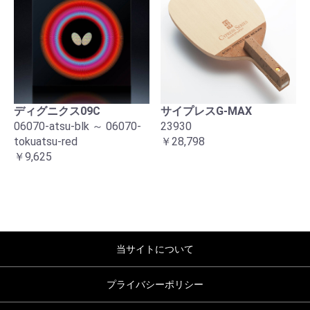
ディグニクス09C
サイプレスG-MAX
06070-atsu-blk ～ 06070-
23930
tokuatsu-red
￥28,798
￥9,625
当サイトについて
プライバシーポリシー