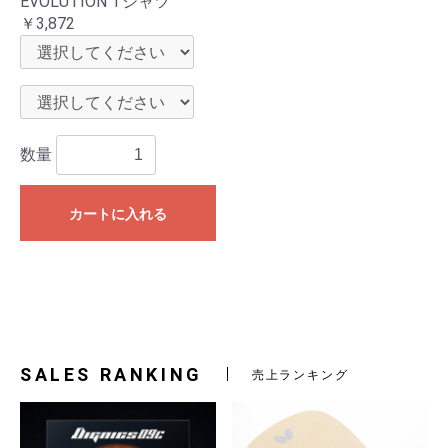
EVOLUTION Tシャツ
￥3,872
数量
カートに入れる
お買い物を続ける
カートへ進む
SALES RANKING
売上ランキング