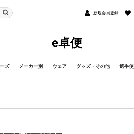
新規会員登録
e卓便
ーズ
メーカー別
ウェア
グッズ・その他
選手使
ト
バタフライ
TSP
Nittaku
Yasaka
ドクターヤン(the
Rallys
Dr.ノイバウア
アームストロング
STIGA
Cornilleau
XIOM
DONIC
TIBHAR
Joola
Andro
VICTAS
ミズノ
JUIC
Cornilleau
ダーカー
Dr.ノイバウア
akkadi
ITC
TWC
ミューラー
三英
アシックス
NevaGiva
コラントッテ
ファイテン
フォーク
ユニフォーム・ゲーム
パンツ
その他シャツ
ソックス
ジャージ
アウター
サポーター
その他
トレーニング
キャップ
ボール
メンテナンス
シューズ関連
バッグ・ケース
タオル
アクセサリー
卓球台・備品
書籍・DVD
ラバー
ラケット
ウェア
シューズ
グッズ・その他
シューズ
ボール
メンテナンス
バッグ・ケース
卓球台・備品
シューズ
ラバー
ラケット
ウェア
グッズ・その他
ボール
メンテナンス
バッグ・ケース
シューズ
卓球台・備品
シューズ
ラバー
ラケット
ウェア
グッズ・その他
シューズ
ラバー
ラケット
ウェア
グッズ・その他
シューズ
ボール
メンテナンス
シューズ
バッグ・ケース
卓球台・備品
ラケット
ラケット
シューズ
グッズ・その他
ラケット
ウェア
ラバー
ラバー
ラケット
グッズ・その他
シューズ
ボール
メンテナンス
バッグ・ケース
卓球台・備品
ラバー
ラケット
ウェア
シューズ
グッズ・その他
ラバー
ラケット
ウェア
シューズ
グッズ・その他
シューズ
ラバー
ラケット
ウェア
グッズ・その他
シューズ
ラバー
ラケット
ウェア
グッズ・その他
シューズ
バッグ・ケース
卓球台・備品
バッグ・ケース
ラバー
ラケット
ウェア
グッズ・その他
ボール
メンテナンス
シューズ
バッグ・ケース
卓球台・備品
シューズ
ラバー
ラケット
ウェア
グッズ・その他
シューズ
ボール
メンテナンス
バッグ・ケース
卓球台・備品
ラバー
ラケット
ウェア
グッズ・その他
卓球台・備品
シューズ
ラバー
ラケット
ウェア
グッズ・その他
シューズ
ラバー
ラケット
ウェア
グッズ・その他
ボール
メンテナンス
バッグ・ケース
卓球台・備品
ラバー
ラケット
ウェア
グッズ・その他
シューズ
ラバー
ラケット
ウェア
グッズ・その他
ウェア
グッズ・その他
ウェア
ラバー
ラケット
ラバー
ラケット
ウェア
グッズ・その他
シューズ
ラバー
ラケット
ウェア
グッズ・その他
シューズ
シューズ
グッズ・その他
ウェア
ラバー
ラケット
ラバー
ラケット
ウェア
グッズ・その他
シューズ
ラバー
ウェア
グッズ・その他
ボール
ラバー
ラケット
シューズ関連
ウェア
グッズ・その他
グッズ・その他
シューズ
ウェア
グッズ・その他
ラバー
ラケット
グッズ・その他
ウェア
丹羽孝
水谷隼
馬龍
その他
egg)
シャツ