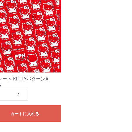
ート KITTYパターンA
6
カートに入れる