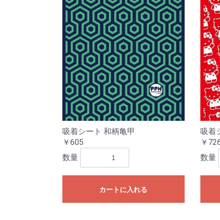
吸着シート 和柄亀甲
吸着シ
￥605
￥72
数量
数量
カートに入れる