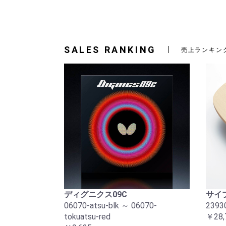
SALES RANKING
売上ランキン
ディグニクス09C
サイプ
06070-atsu-blk ～ 06070-
2393
tokuatsu-red
￥28,