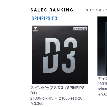
SALES RANKING
売上ランキン
ディ
06070
スピンピップスＤ3（SPINPIPS
tokua
D3）
￥9,6
21006-blk-05 ～ 21006-red-20
￥3,366