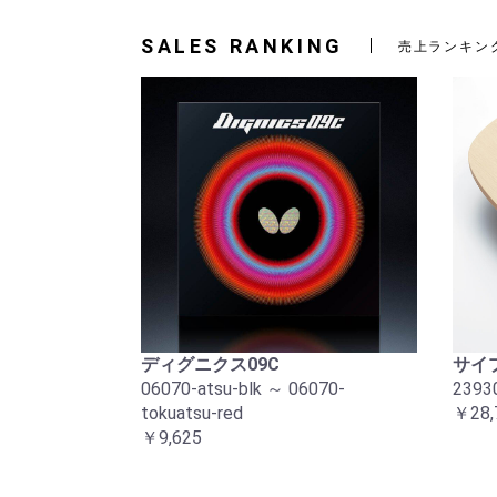
SALES RANKING
売上ランキン
ディグニクス09C
サイプ
06070-atsu-blk ～ 06070-
2393
tokuatsu-red
￥28,
￥9,625