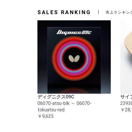
SALES RANKING
売上ランキン
ディグニクス09C
サイプ
06070-atsu-blk ～ 06070-
2393
tokuatsu-red
￥28,
￥9,625