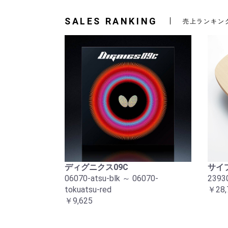
SALES RANKING
売上ランキン
ディグニクス09C
サイプ
06070-atsu-blk ～ 06070-
2393
tokuatsu-red
￥28,
￥9,625