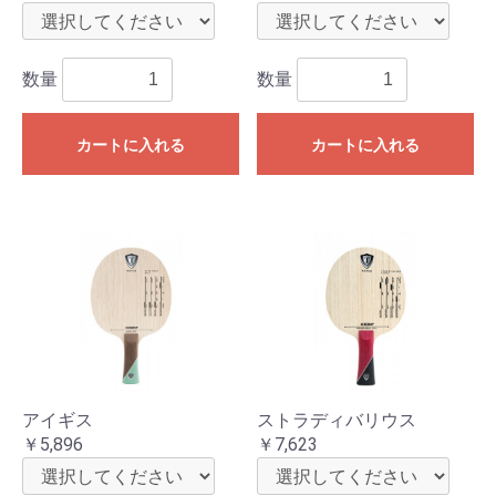
数量
数量
カートに入れる
カートに入れる
アイギス
ストラディバリウス
￥5,896
￥7,623