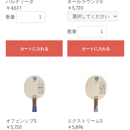
パルティーダ
オールラウンドS
￥4,631
￥5,720
数量
数量
カートに入れる
カートに入れる
オフェンシブS
エクストリームS
￥5,720
￥5,896