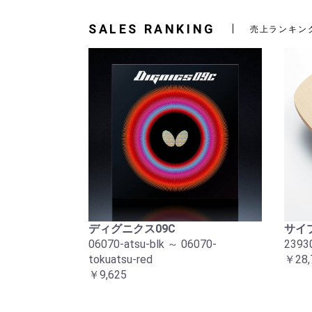
SALES RANKING
売上ランキン
ディグニクス09C
サイプ
06070-atsu-blk ～ 06070-
2393
tokuatsu-red
￥28,
￥9,625