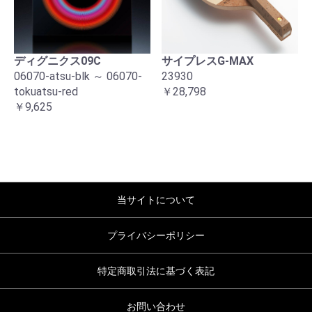
ディグニクス09C
サイプレスG-MAX
06070-atsu-blk ～ 06070-
23930
tokuatsu-red
￥28,798
￥9,625
当サイトについて
プライバシーポリシー
特定商取引法に基づく表記
お問い合わせ