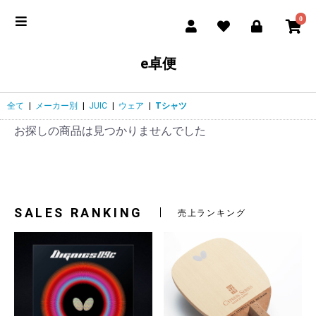
0
e卓便
全て
|
メーカー別
|
JUIC
|
ウェア
|
Tシャツ
お探しの商品は見つかりませんでした
SALES RANKING
売上ランキング