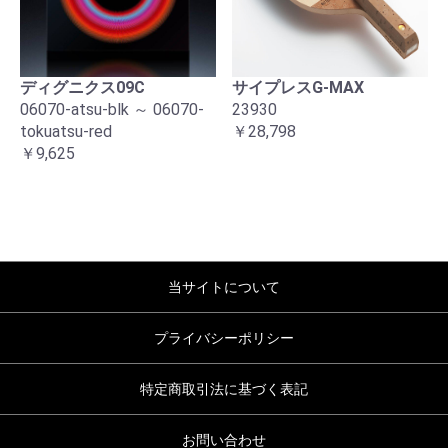
ディグニクス09C
サイプレスG-MAX
06070-atsu-blk ～ 06070-
23930
tokuatsu-red
￥28,798
￥9,625
当サイトについて
プライバシーポリシー
特定商取引法に基づく表記
お問い合わせ