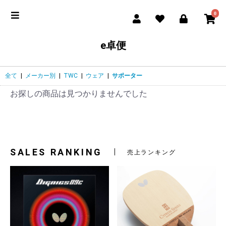
0
e卓便
全て
|
メーカー別
|
TWC
|
ウェア
|
サポーター
お探しの商品は見つかりませんでした
SALES RANKING
売上ランキング