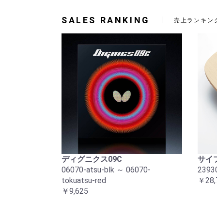
SALES RANKING
売上ランキン
ディグニクス09C
サイプ
06070-atsu-blk ～ 06070-
2393
tokuatsu-red
￥28,
￥9,625