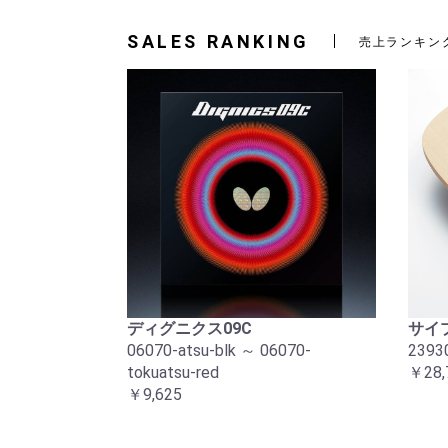
SALES RANKING
売上ランキン
ディグニクス09C
サイプ
06070-atsu-blk ～ 06070-
2393
tokuatsu-red
￥28,
￥9,625