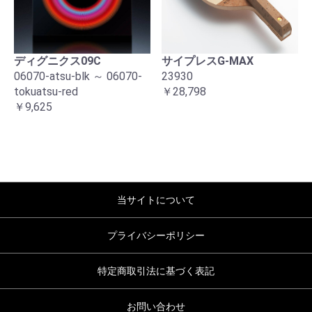
ディグニクス09C
サイプレスG-MAX
06070-atsu-blk ～ 06070-
23930
tokuatsu-red
￥28,798
￥9,625
当サイトについて
プライバシーポリシー
特定商取引法に基づく表記
お問い合わせ