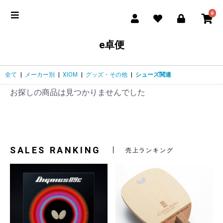
0
e卓便
全て
|
メーカー別
|
XIOM
|
グッズ・その他
|
シューズ関連
お探しの商品は見つかりませんでした
SALES RANKING
売上ランキング