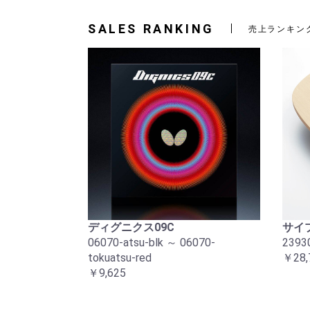
SALES RANKING
売上ランキン
ディグニクス09C
サイプ
06070-atsu-blk ～ 06070-
2393
tokuatsu-red
￥28,
￥9,625