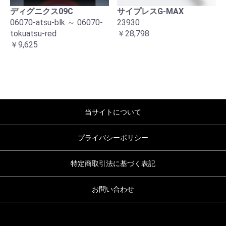
ディグニクス09C
サイプレスG-MAX
06070-atsu-blk ～ 06070-
23930
tokuatsu-red
￥28,798
￥9,625
当サイトについて
プライバシーポリシー
特定商取引法に基づく表記
お問い合わせ