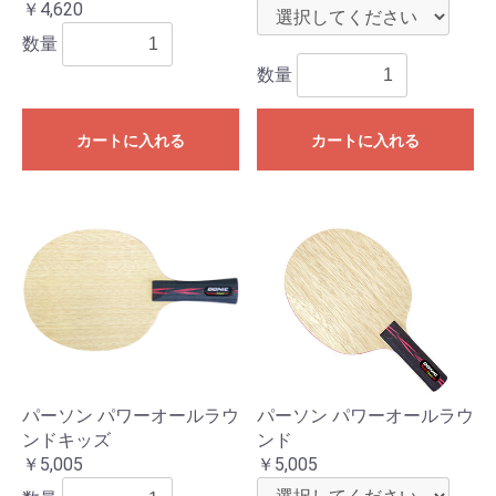
￥4,620
数量
数量
カートに入れる
カートに入れる
パーソン パワーオールラウ
パーソン パワーオールラウ
ンドキッズ
ンド
￥5,005
￥5,005