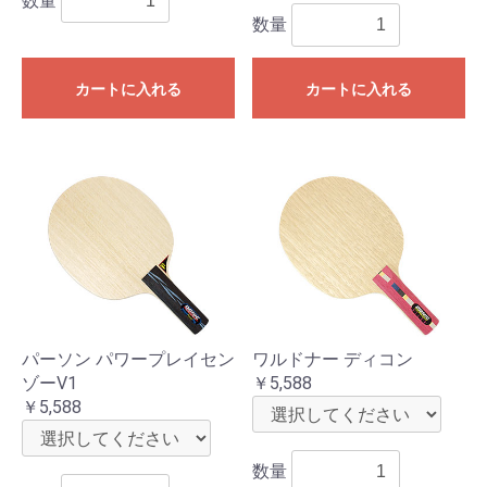
数量
数量
カートに入れる
カートに入れる
パーソン パワープレイセン
ワルドナー ディコン
ゾーV1
￥5,588
￥5,588
数量