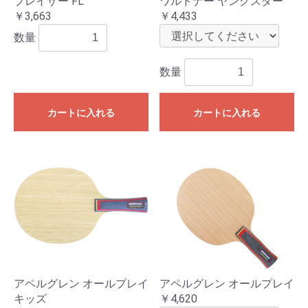
ブレイザー FL
ワルドナー ヤングスター
￥3,663
￥4,433
数量
数量
カートに入れる
カートに入れる
アペルグレン オールプレイ
アペルグレン オールプレイ
キッズ
￥4,620