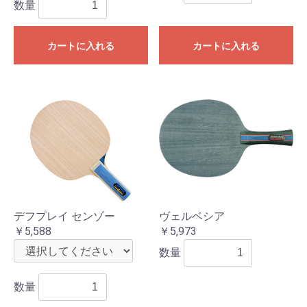
数量
カートに入れる
カートに入れる
お買い物を続ける
カートへ進む
デフプレイ センゾー
ヴェルベシア
￥5,588
￥5,973
数量
数量