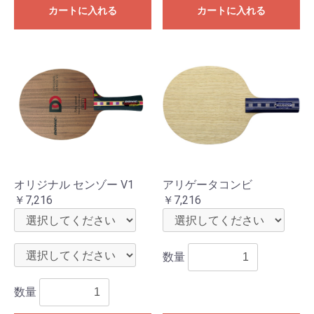
カートに入れる
カートに入れる
オリジナル センゾー V1
アリゲータコンビ
￥7,216
￥7,216
数量
数量