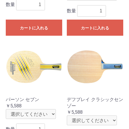
数量
数量
カートに入れる
カートに入れる
パーソン セブン
デフプレイ クラシックセン
￥5,588
ゾー
￥5,588