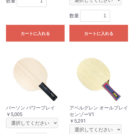
数量
数量
カートに入れる
カートに入れる
パーソン パワープレイ
アペルグレン オールプレイ
￥5,005
センゾーV1
￥5,291