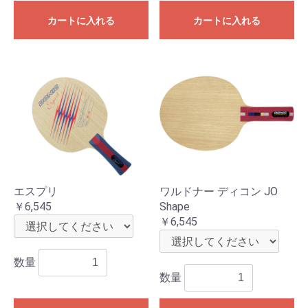
カートに入れる
カートに入れる
エスプリ
ワルドナー ディコン JO
￥6,545
Shape
￥6,545
数量
数量