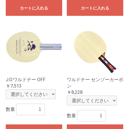
カートに入れる
カートに入れる
J.O.ワルドナー OFF
ワルドナー センゾーカーボ
￥7,513
ン
￥8,228
数量
数量