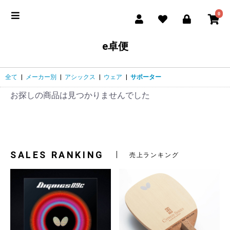
0
e卓便
全て
|
メーカー別
|
アシックス
|
ウェア
|
サポーター
お探しの商品は見つかりませんでした
SALES RANKING
売上ランキング