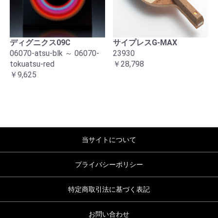
ディグニクス09C
サイプレスG-MAX
06070-atsu-blk ～ 06070-
23930
tokuatsu-red
￥28,798
￥9,625
当サイトについて
プライバシーポリシー
特定商取引法に基づく表記
お問い合わせ