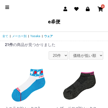
0
e卓便
全て
|
メーカー別
|
Yasaka
|
ウェア
21件
の商品が見つかりました