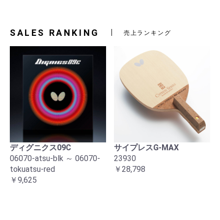
SALES RANKING
売上ランキング
ディグニクス09C
サイプレスG-MAX
06070-atsu-blk ～ 06070-
23930
tokuatsu-red
￥28,798
￥9,625