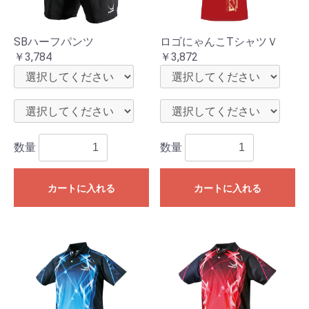
SBハーフパンツ
ロゴにゃんこTシャツＶ
￥3,784
￥3,872
数量
数量
お買い物を続ける
カートへ進む
カートに入れる
カートに入れる