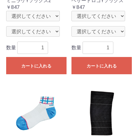
ミニラケYソックス2
ヘザードロゴYソックス
￥847
￥847
数量
数量
カートに入れる
カートに入れる