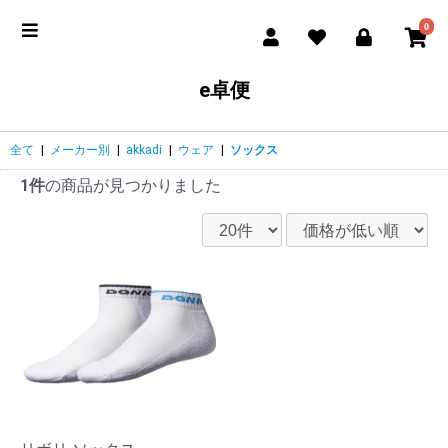
0
e卓便
全て
|
メーカー別
|
akkadi
|
ウェア
|
ソックス
1件
の商品が見つかりました