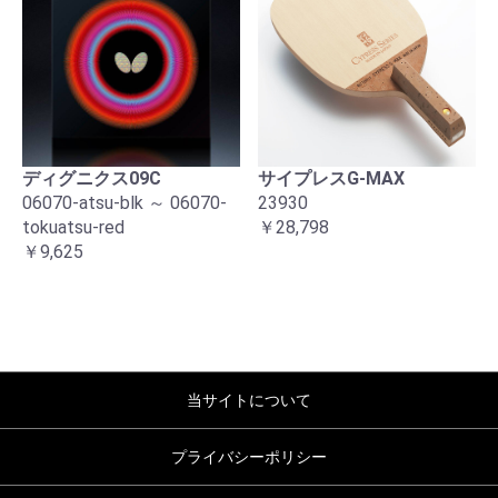
ディグニクス09C
サイプレスG-MAX
06070-atsu-blk ～ 06070-
23930
tokuatsu-red
￥28,798
￥9,625
当サイトについて
プライバシーポリシー