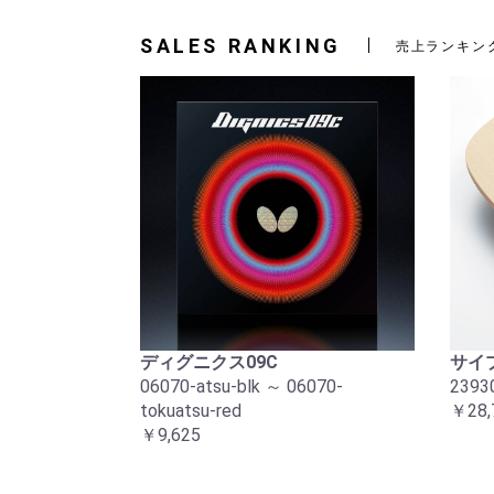
SALES RANKING
売上ランキン
ディグニクス09C
サイプ
06070-atsu-blk ～ 06070-
2393
tokuatsu-red
￥28,
￥9,625