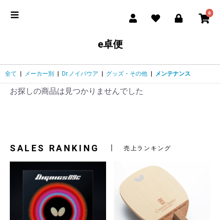
0
e卓便
全て
|
メーカー別
|
Dr.ノイバウア
|
グッズ・その他
|
メンテナンス
お探しの商品は見つかりませんでした
SALES RANKING
売上ランキング