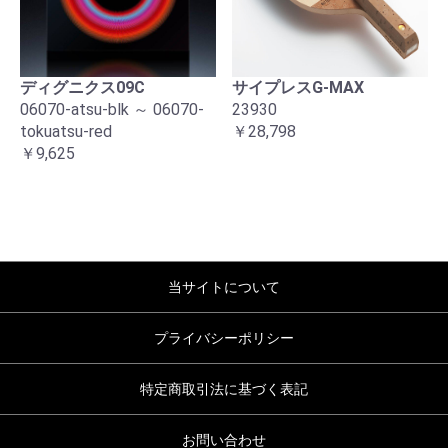
ディグニクス09C
サイプレスG-MAX
06070-atsu-blk ～ 06070-
23930
tokuatsu-red
￥28,798
￥9,625
当サイトについて
プライバシーポリシー
特定商取引法に基づく表記
お問い合わせ