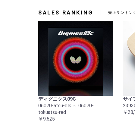
SALES RANKING
売上ランキン
ディグニクス09C
サイプ
06070-atsu-blk ～ 06070-
2393
tokuatsu-red
￥28,
￥9,625