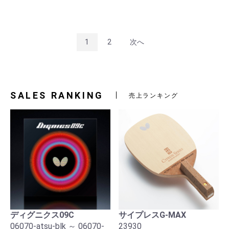
1
2
次へ
SALES RANKING
売上ランキング
ディグニクス09C
サイプレスG-MAX
06070-atsu-blk ～ 06070-
23930