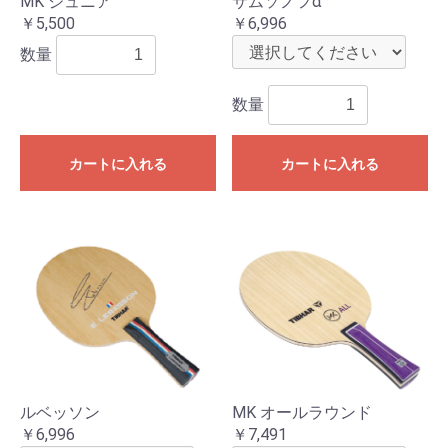
MK ジュニア
サムソノフα
￥5,500
￥6,996
数量
数量
カートに入れる
カートに入れる
ルベッソン
MK オールラウンド
￥6,996
￥7,491