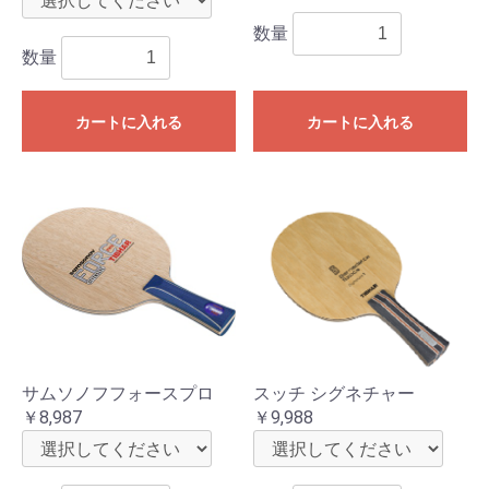
数量
数量
カートに入れる
カートに入れる
サムソノフフォースプロ
スッチ シグネチャー
￥8,987
￥9,988