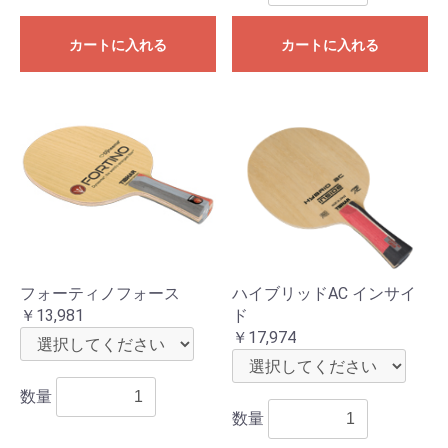
カートに入れる
カートに入れる
お買い物を続ける
カートへ進む
フォーティノフォース
ハイブリッドAC インサイ
￥13,981
ド
￥17,974
数量
数量