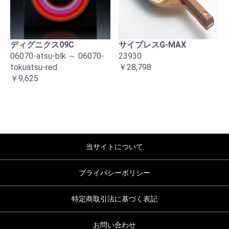
ディグニクス09C
サイプレスG-MAX
06070-atsu-blk ～ 06070-
23930
tokuatsu-red
￥28,798
￥9,625
当サイトについて
プライバシーポリシー
特定商取引法に基づく表記
お問い合わせ