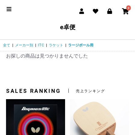
0
e卓便
全て
|
メーカー別
|
ITC
|
ラケット
|
ラージボール用
お探しの商品は見つかりませんでした
SALES RANKING
売上ランキング