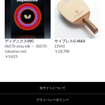
ディグニクス09C
サイプレスG-MAX
06070-atsu-blk ～ 06070-
23930
tokuatsu-red
￥28,798
￥9,625
当サイトについて
プライバシーポリシー