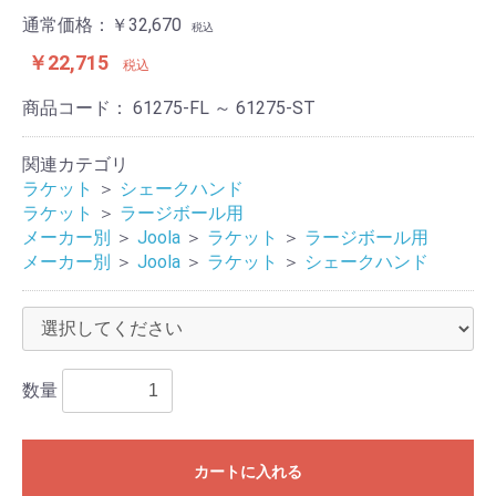
通常価格：
￥32,670
税込
￥22,715
税込
商品コード：
61275-FL ～ 61275-ST
関連カテゴリ
ラケット
＞
シェークハンド
ラケット
＞
ラージボール用
メーカー別
＞
Joola
＞
ラケット
＞
ラージボール用
メーカー別
＞
Joola
＞
ラケット
＞
シェークハンド
数量
お買い物を続ける
カートへ進む
カートに入れる