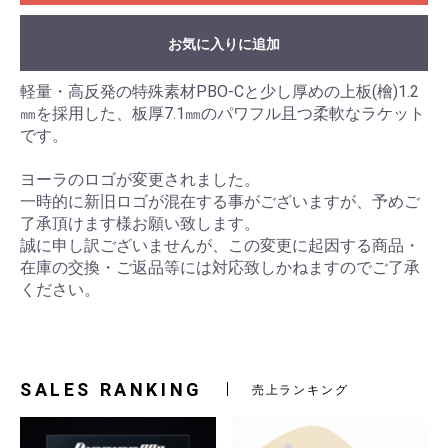
お気に入りに追加
軽量・高反発の特殊素材PBO-Cと少し厚めの上板(檜)1.2
㎜を採用した、板厚7.1㎜のパワフル且つ柔軟なラケット
です。
ヨーラのロゴが変更されました。
一時的に新旧ロゴが混在する事がございますが、予めご
了承頂けます様お願い致します。
誠に申し訳ございませんが、この変更に起因する商品・
在庫の交換・ご返品等には対応致しかねますのでご了承
ください。
SALES RANKING
売上ランキング